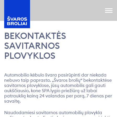
BEKONTAKTĖS
SAVITARNOS
PLOVYKLOS
Automobilio kėbulo švara pasirūpinti dar niekada
nebuvo taip paprasta. „Švaros brolių“ bekontaktėse
savitarnos plovyklose, jūsų automobilis gali gauti
aukščiausio, kone SPA lygio priežiūrą už labai
patrauklią kainą 24 valandas per parą, 7 dienas per
savaitę.
Naudodamiesi
savitarnos automobilių plovykla