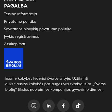
PAGALBA
Teisinė informacija
Privatumo politika
Savitarnos plovyklų privatumo politika
Įvykio registravimas
Atsiliepimai
Esame kokybės lyderiai švaros srityje. Užtikrinti
aukščiausios kokybės paslaugas yra svarbiausias „Švaros
brolių“ tikslas nuo pirmos kompanijos gyvavimo dienos.