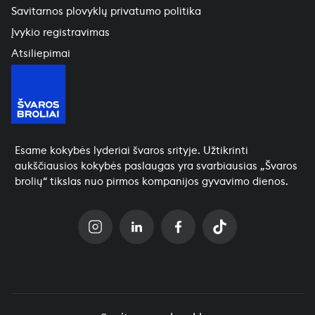
Savitarnos plovyklų privatumo politika
Įvykio registravimas
Atsiliepimai
Esame kokybės lyderiai švaros srityje. Užtikrinti
aukščiausios kokybės paslaugas yra svarbiausias „Švaros
brolių“ tikslas nuo pirmos kompanijos gyvavimo dienos.